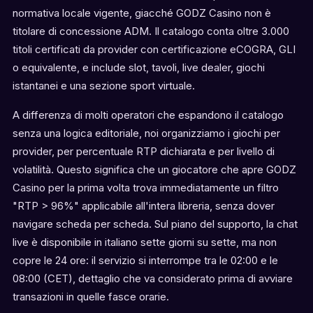
normativa locale vigente, giacché GODZ Casino non è
titolare di concessione ADM. Il catalogo conta oltre 3.000
titoli certificati da provider con certificazione eCOGRA, GLI
o equivalente, e include slot, tavoli, live dealer, giochi
istantanei e una sezione sport virtuale.
A differenza di molti operatori che espandono il catalogo
senza una logica editoriale, noi organizziamo i giochi per
provider, per percentuale RTP dichiarata e per livello di
volatilità. Questo significa che un giocatore che apre GODZ
Casino per la prima volta trova immediatamente un filtro
"RTP > 96%" applicabile all'intera libreria, senza dover
navigare scheda per scheda. Sul piano del supporto, la chat
live è disponibile in italiano sette giorni su sette, ma non
copre le 24 ore: il servizio si interrompe tra le 02:00 e le
08:00 (CET), dettaglio che va considerato prima di avviare
transazioni in quelle fasce orarie.