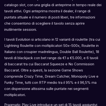
catalogo slot, con una griglia di anteprime in tempo reale dei
tavoli attivi. Ogni anteprima mostra il dealer, il range di
puntata attuale e il numero di posti liberi, tre informazioni
che consentono di scegliere il tavolo senza aprire
inutilmente sessioni.
I tavoli Evolution si articolano in 12 varianti di roulette (tra cui
Lightning Roulette con moltiplicatori 50x–500x, Roulette in
Italiano con croupier madrelingua, Double Ball Roulette), 18
tavoli di blackjack con bet range da €1 a €5.000, e 6 tavoli
di baccarat tra cui Baccarat Squeeze e No Commission
Baccarat. Oltre a questi, la sezione Game Shows
comprende Crazy Time, Dream Catcher, Monopoly Live e
Funky Time, tutti con RTP medio tra il 95% e il 96,5% ma
con dispersione altissima sulle puntate nei segmenti
moltiplicatori.
Pragmatic Play Live introduce un set di 15 tavoli aggiuntivi