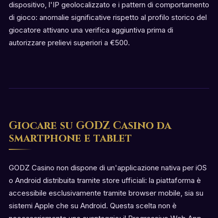
dispositivo, l'IP geolocalizzato e i pattern di comportamento
di gioco: anomalie significative rispetto al profilo storico del
giocatore attivano una verifica aggiuntiva prima di
autorizzare prelievi superiori a €500.
Giocare su GODZ Casino da
smartphone e tablet
GODZ Casino non dispone di un'applicazione nativa per iOS
o Android distribuita tramite store ufficiali: la piattaforma è
accessibile esclusivamente tramite browser mobile, sia su
sistemi Apple che su Android. Questa scelta non è