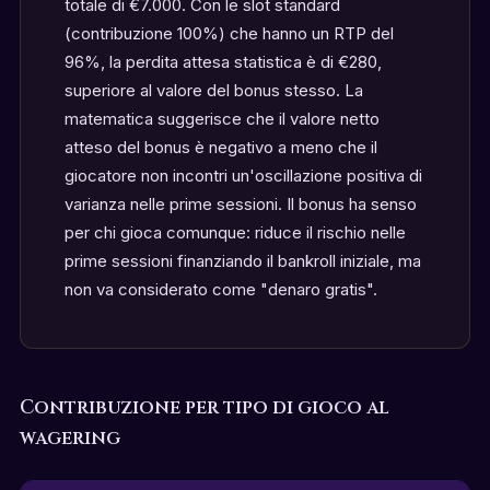
totale di €7.000. Con le slot standard
(contribuzione 100%) che hanno un RTP del
96%, la perdita attesa statistica è di €280,
superiore al valore del bonus stesso. La
matematica suggerisce che il valore netto
atteso del bonus è negativo a meno che il
giocatore non incontri un'oscillazione positiva di
varianza nelle prime sessioni. Il bonus ha senso
per chi gioca comunque: riduce il rischio nelle
prime sessioni finanziando il bankroll iniziale, ma
non va considerato come "denaro gratis".
Contribuzione per tipo di gioco al
wagering