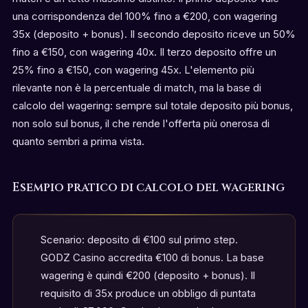
una corrispondenza del 100% fino a €200, con wagering
35x (deposito + bonus). Il secondo deposito riceve un 50%
fino a €150, con wagering 40x. Il terzo deposito offre un
25% fino a €150, con wagering 45x. L'elemento più
rilevante non è la percentuale di match, ma la base di
calcolo del wagering: sempre sul totale deposito più bonus,
non solo sul bonus, il che rende l'offerta più onerosa di
quanto sembri a prima vista.
Esempio pratico di calcolo del wagering
Scenario: deposito di €100 sul primo step.
GODZ Casino accredita €100 di bonus. La base
wagering è quindi €200 (deposito + bonus). Il
requisito di 35x produce un obbligo di puntata