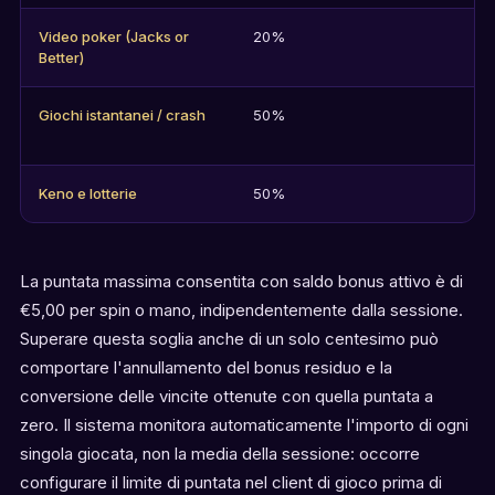
Video poker (Jacks or
20%
Better)
Giochi istantanei / crash
50%
Keno e lotterie
50%
La puntata massima consentita con saldo bonus attivo è di
€5,00 per spin o mano, indipendentemente dalla sessione.
Superare questa soglia anche di un solo centesimo può
comportare l'annullamento del bonus residuo e la
conversione delle vincite ottenute con quella puntata a
zero. Il sistema monitora automaticamente l'importo di ogni
singola giocata, non la media della sessione: occorre
configurare il limite di puntata nel client di gioco prima di