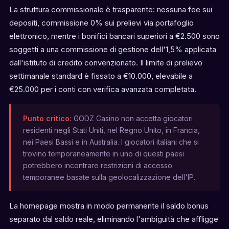
La struttura commissionale è trasparente: nessuna fee sui
depositi, commissione 0% sui prelievi via portafoglio
elettronico, mentre i bonifici bancari superiori a €2.500 sono
soggetti a una commissione di gestione dell'1,5% applicata
dall'istituto di credito convenzionato. Il limite di prelievo
settimanale standard è fissato a €10.000, elevabile a
€25.000 per i conti con verifica avanzata completata.
Punto critico:
GODZ Casino non accetta giocatori
residenti negli Stati Uniti, nel Regno Unito, in Francia,
nei Paesi Bassi e in Australia. I giocatori italiani che si
trovino temporaneamente in uno di questi paesi
potrebbero incontrare restrizioni di accesso
temporanee basate sulla geolocalizzazione dell'IP.
La homepage mostra in modo permanente il saldo bonus
separato dal saldo reale, eliminando l'ambiguità che affligge