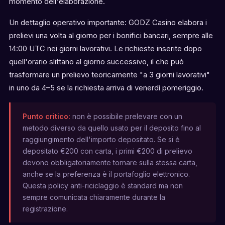
momento dell'elaborazione.
Un dettaglio operativo importante: GODZ Casino elabora i
prelievi una volta al giorno per i bonifici bancari, sempre alle
14:00 UTC nei giorni lavorativi. Le richieste inserite dopo
quell'orario slittano al giorno successivo, il che può
trasformare un prelievo teoricamente "a 3 giorni lavorativi"
in uno da 4–5 se la richiesta arriva di venerdì pomeriggio.
Punto critico:
non è possibile prelevare con un
metodo diverso da quello usato per il deposito fino al
raggiungimento dell'importo depositato. Se si è
depositato €200 con carta, i primi €200 di prelievo
devono obbligatoriamente tornare sulla stessa carta,
anche se la preferenza è il portafoglio elettronico.
Questa policy anti-riciclaggio è standard ma non
sempre comunicata chiaramente durante la
registrazione.