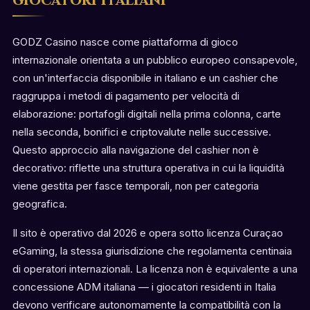
giocatori italiani
GODZ Casino nasce come piattaforma di gioco
internazionale orientata a un pubblico europeo consapevole,
con un'interfaccia disponibile in italiano e un cashier che
raggruppa i metodi di pagamento per velocità di
elaborazione: portafogli digitali nella prima colonna, carte
nella seconda, bonifici e criptovalute nelle successive.
Questo approccio alla navigazione del cashier non è
decorativo: riflette una struttura operativa in cui la liquidità
viene gestita per fasce temporali, non per categoria
geografica.
Il sito è operativo dal 2026 e opera sotto licenza Curaçao
eGaming, la stessa giurisdizione che regolamenta centinaia
di operatori internazionali. La licenza non è equivalente a una
concessione ADM italiana — i giocatori residenti in Italia
devono verificare autonomamente la compatibilità con la